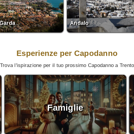
 Garda
Andalo
Esperienze per Capodanno
Trova l'ispirazione per il tuo prossimo Capodanno a Trent
Famiglie